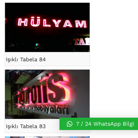
Işıklı Tabela 84
7 / 24 WhatsApp Bilgi
Işıklı Tabela 83