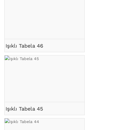
Işıklı Tabela 46
Işıklı Tabela 45