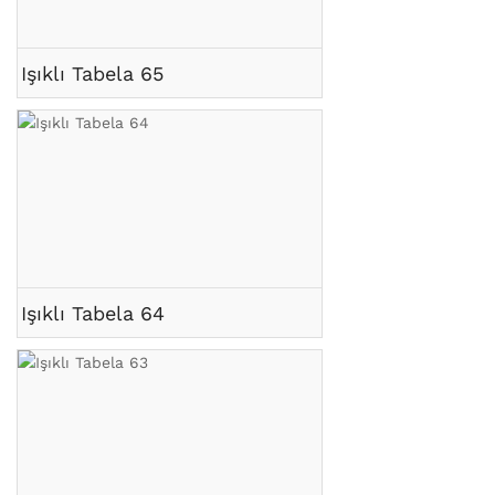
Işıklı Tabela 65
Işıklı Tabela 64