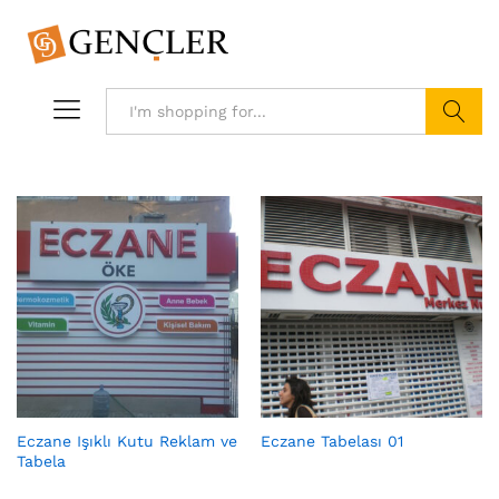
Search
Eczane Işıklı Kutu Reklam ve
Eczane Tabelası 01
Tabela