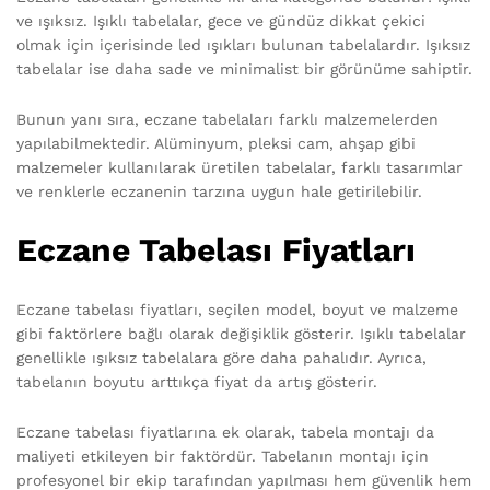
ve ışıksız. Işıklı tabelalar, gece ve gündüz dikkat çekici
olmak için içerisinde led ışıkları bulunan tabelalardır. Işıksız
tabelalar ise daha sade ve minimalist bir görünüme sahiptir.
Bunun yanı sıra, eczane tabelaları farklı malzemelerden
yapılabilmektedir. Alüminyum, pleksi cam, ahşap gibi
malzemeler kullanılarak üretilen tabelalar, farklı tasarımlar
ve renklerle eczanenin tarzına uygun hale getirilebilir.
Eczane Tabelası Fiyatları
Eczane tabelası fiyatları, seçilen model, boyut ve malzeme
gibi faktörlere bağlı olarak değişiklik gösterir. Işıklı tabelalar
genellikle ışıksız tabelalara göre daha pahalıdır. Ayrıca,
tabelanın boyutu arttıkça fiyat da artış gösterir.
Eczane tabelası fiyatlarına ek olarak, tabela montajı da
maliyeti etkileyen bir faktördür. Tabelanın montajı için
profesyonel bir ekip tarafından yapılması hem güvenlik hem