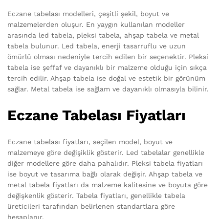
Eczane tabelası modelleri, çeşitli şekil, boyut ve
malzemelerden oluşur. En yaygın kullanılan modeller
arasında led tabela, pleksi tabela, ahşap tabela ve metal
tabela bulunur. Led tabela, enerji tasarruflu ve uzun
ömürlü olması nedeniyle tercih edilen bir seçenektir. Pleksi
tabela ise şeffaf ve dayanıklı bir malzeme olduğu için sıkça
tercih edilir. Ahşap tabela ise doğal ve estetik bir görünüm
sağlar. Metal tabela ise sağlam ve dayanıklı olmasıyla bilinir.
Eczane Tabelası Fiyatları
Eczane tabelası fiyatları, seçilen model, boyut ve
malzemeye göre değişiklik gösterir. Led tabelalar genellikle
diğer modellere göre daha pahalıdır. Pleksi tabela fiyatları
ise boyut ve tasarıma bağlı olarak değişir. Ahşap tabela ve
metal tabela fiyatları da malzeme kalitesine ve boyuta göre
değişkenlik gösterir. Tabela fiyatları, genellikle tabela
üreticileri tarafından belirlenen standartlara göre
hesaplanır.