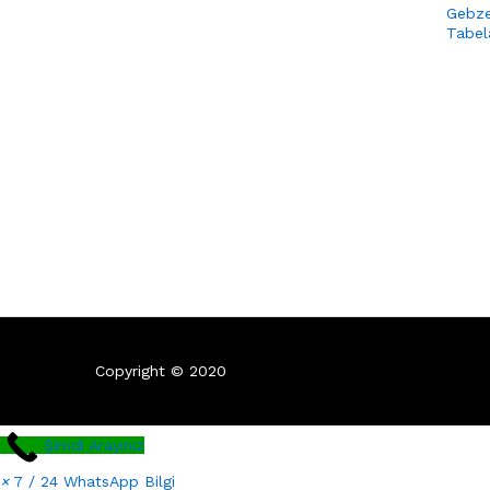
Gebz
Tabel
Copyright © 2020
Şimdi Arayınız
×
7 / 24 WhatsApp Bilgi