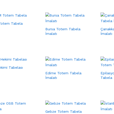
Totem Tabela
Bursa Totem Tabela
Çanakk
İmalatı
İmalatı
ekimi Tabelası
Edirne Totem Tabela
Epilasy
İmalatı
Tabela
Gebze Totem Tabela