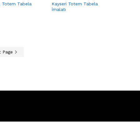
l Totem Tabela
Kayseri Totem Tabela
İmalatı
t Page