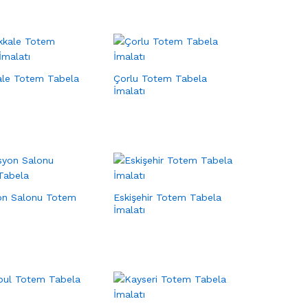
ale Totem Tabela
Çorlu Totem Tabela
İmalatı
on Salonu Totem
Eskişehir Totem Tabela
İmalatı