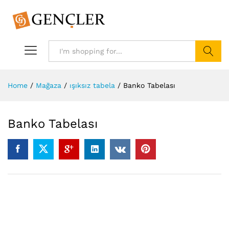
Search
Home
/
Mağaza
/
ışıksız tabela
/
Banko Tabelası
Banko Tabelası