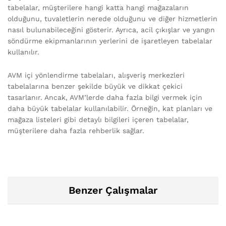
tabelalar, müşterilere hangi katta hangi mağazaların
olduğunu, tuvaletlerin nerede olduğunu ve diğer hizmetlerin
nasıl bulunabileceğini gösterir. Ayrıca, acil çıkışlar ve yangın
söndürme ekipmanlarının yerlerini de işaretleyen tabelalar
kullanılır.
AVM içi yönlendirme tabelaları, alışveriş merkezleri
tabelalarına benzer şekilde büyük ve dikkat çekici
tasarlanır. Ancak, AVM’lerde daha fazla bilgi vermek için
daha büyük tabelalar kullanılabilir. Örneğin, kat planları ve
mağaza listeleri gibi detaylı bilgileri içeren tabelalar,
müşterilere daha fazla rehberlik sağlar.
Benzer Çalışmalar