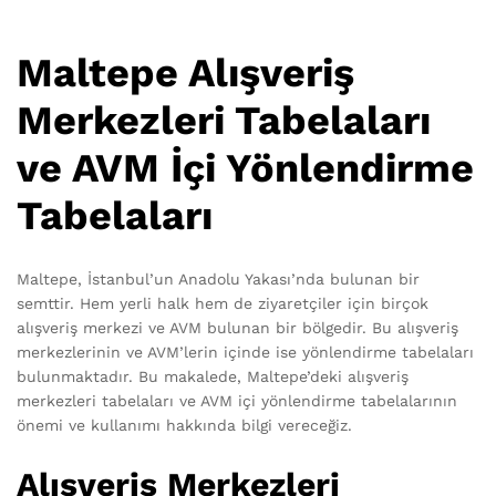
Maltepe Alışveriş
Merkezleri Tabelaları
ve AVM İçi Yönlendirme
Tabelaları
Maltepe, İstanbul’un Anadolu Yakası’nda bulunan bir
semttir. Hem yerli halk hem de ziyaretçiler için birçok
alışveriş merkezi ve AVM bulunan bir bölgedir. Bu alışveriş
merkezlerinin ve AVM’lerin içinde ise yönlendirme tabelaları
bulunmaktadır. Bu makalede, Maltepe’deki alışveriş
merkezleri tabelaları ve AVM içi yönlendirme tabelalarının
önemi ve kullanımı hakkında bilgi vereceğiz.
Alışveriş Merkezleri