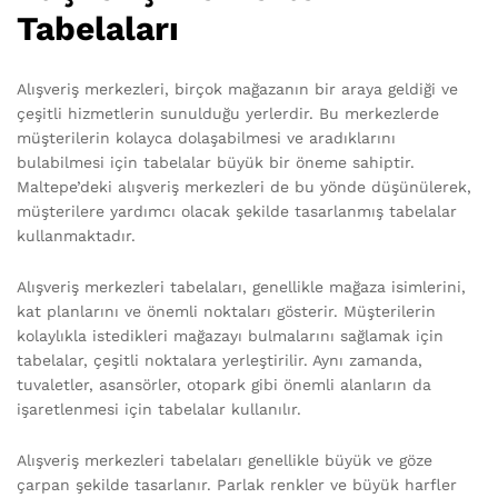
Tabelaları
Alışveriş merkezleri, birçok mağazanın bir araya geldiği ve
çeşitli hizmetlerin sunulduğu yerlerdir. Bu merkezlerde
müşterilerin kolayca dolaşabilmesi ve aradıklarını
bulabilmesi için tabelalar büyük bir öneme sahiptir.
Maltepe’deki alışveriş merkezleri de bu yönde düşünülerek,
müşterilere yardımcı olacak şekilde tasarlanmış tabelalar
kullanmaktadır.
Alışveriş merkezleri tabelaları, genellikle mağaza isimlerini,
kat planlarını ve önemli noktaları gösterir. Müşterilerin
kolaylıkla istedikleri mağazayı bulmalarını sağlamak için
tabelalar, çeşitli noktalara yerleştirilir. Aynı zamanda,
tuvaletler, asansörler, otopark gibi önemli alanların da
işaretlenmesi için tabelalar kullanılır.
Alışveriş merkezleri tabelaları genellikle büyük ve göze
çarpan şekilde tasarlanır. Parlak renkler ve büyük harfler