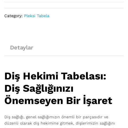
Category:
Pleksi Tabela
Detaylar
Diş Hekimi Tabelası:
Diş Sağlığınızı
Önemseyen Bir İşaret
Diş sağlığı, genel sağlığımızın önemli bir parçasıdır ve
düzenli olarak diş hekimine gitmek, dişlerimizin sağlığını