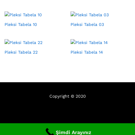
Pleksi Tabela 10
Pleksi Tabela 03
Pleksi Tabela 22
Pleksi Tabela 14
Copyright © 2020
Şimdi Arayınız