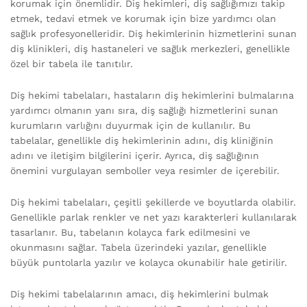
korumak için önemlidir. Diş hekimleri, diş sağlığımızı takip
etmek, tedavi etmek ve korumak için bize yardımcı olan
sağlık profesyonelleridir. Diş hekimlerinin hizmetlerini sunan
diş klinikleri, diş hastaneleri ve sağlık merkezleri, genellikle
özel bir tabela ile tanıtılır.
Diş hekimi tabelaları, hastaların diş hekimlerini bulmalarına
yardımcı olmanın yanı sıra, diş sağlığı hizmetlerini sunan
kurumların varlığını duyurmak için de kullanılır. Bu
tabelalar, genellikle diş hekimlerinin adını, diş kliniğinin
adını ve iletişim bilgilerini içerir. Ayrıca, diş sağlığının
önemini vurgulayan semboller veya resimler de içerebilir.
Diş hekimi tabelaları, çeşitli şekillerde ve boyutlarda olabilir.
Genellikle parlak renkler ve net yazı karakterleri kullanılarak
tasarlanır. Bu, tabelanın kolayca fark edilmesini ve
okunmasını sağlar. Tabela üzerindeki yazılar, genellikle
büyük puntolarla yazılır ve kolayca okunabilir hale getirilir.
Diş hekimi tabelalarının amacı, diş hekimlerini bulmak