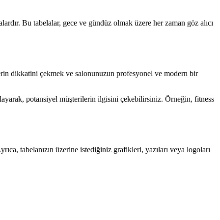
belalardır. Bu tabelalar, gece ve gündüz olmak üzere her zaman göz alıcı
rilerin dikkatini çekmek ve salonunuzun profesyonel ve modern bir
yarak, potansiyel müşterilerin ilgisini çekebilirsiniz. Örneğin, fitness
yrıca, tabelanızın üzerine istediğiniz grafikleri, yazıları veya logoları