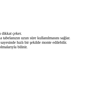
 dikkat çeker.
a tabelanızın uzun süre kullanılmasını sağlar.
sayesinde hızlı bir şekilde monte edilebilir.
malarıyla bilinir.