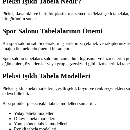
Pleksi Işıklı Tabela Nedir?
Pleksi, dayanıklı ve hafif bir plastik malzemedir. Pleksi ışıklı tabelal
bir görünüm sunar.
Spor Salonu Tabelalarının Önemi
Bir spor salonu sahibi olarak, müşterilerinizi çekmek ve rakiplerinizd
imajını iletmek için önemli bir araçtır.
Spor salonu tabelaları, salonunuzun adını, logosunu ve hizmetlerini göst
eğitmenleri, özel dersler veya grup egzersizleri gibi hizmetlerinizi tabel
Pleksi Işıklı Tabela Modelleri
Pleksi ışıklı tabela modelleri, çeşitli şekil, boyut ve renk seçenekleri s
ekleyebilirsiniz.
Bazı popüler pleksi ışıklı tabela modelleri şunlardır:
Yatay tabela modelleri
Dikey tabela modelleri
Yanıp sönen tabela modelleri
Renkli tabela modelleri