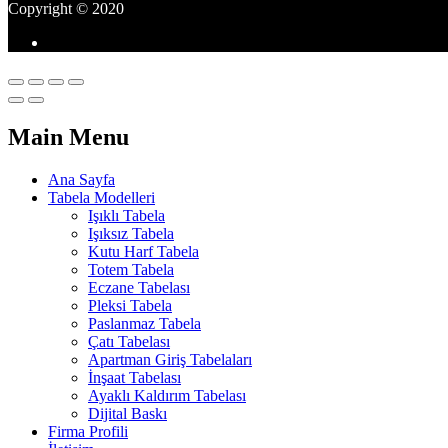
Copyright © 2020
Main Menu
Ana Sayfa
Tabela Modelleri
Işıklı Tabela
Işıksız Tabela
Kutu Harf Tabela
Totem Tabela
Eczane Tabelası
Pleksi Tabela
Paslanmaz Tabela
Çatı Tabelası
Apartman Giriş Tabelaları
İnşaat Tabelası
Ayaklı Kaldırım Tabelası
Dijital Baskı
Firma Profili