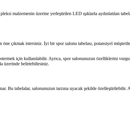
ar, pleksi malzemenin üzerine yerleştirilen LED ışıklarla aydınlatılan ta
en öne çıkmak istersiniz. İyi bir spor salonu tabelası, potansiyel müşte
ermek için kullanılabilir. Ayrıca, spor salonunuzun özelliklerini vurgula
a üzerinde belirtebilirsiniz.
unar. Bu tabelalar, salonunuzun tarzına uyacak şekilde özelleştirilebilir. A