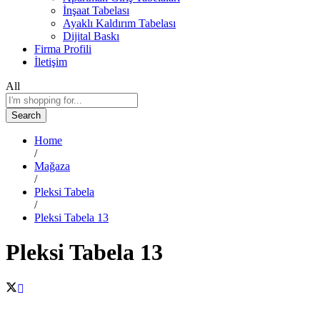
İnşaat Tabelası
Ayaklı Kaldırım Tabelası
Dijital Baskı
Firma Profili
İletişim
All
Search
Home
/
Mağaza
/
Pleksi Tabela
/
Pleksi Tabela 13
Pleksi Tabela 13