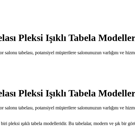
ası Pleksi Işıklı Tabela Modeller
por salonu tabelası, potansiyel müşterilere salonunuzun varlığını ve hizme
ası Pleksi Işıklı Tabela Modeller
por salonu tabelası, potansiyel müşterilere salonunuzun varlığını ve hizme
iri pleksi ışıklı tabela modelleridir. Bu tabelalar, modern ve şık bir g